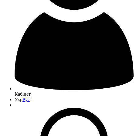
Кабінет
Укр
Рус