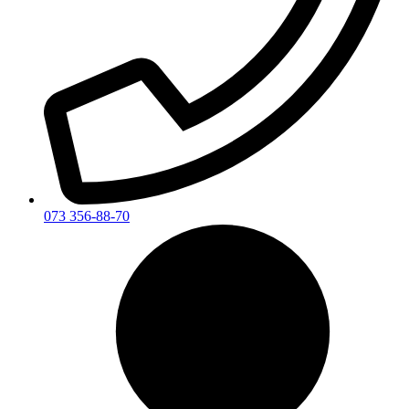
073 356-88-70