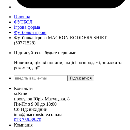
Головна
ФУТБОЛ
Ігрова форма
Футболки ігрові
Футболка ігрова MACRON RODDERS SHIRT
(50771528)
Підписуйтесь і будьте першими
Новинки, цікаві новини, акції і розпродажі, знижки та
рекомендації
Підписатися
Контакти
м.Київ
провулок Юрія Матущака, 8
Пн-Пт з 9:00 до 18:00
Сб-Нд: вихідний
info@macronstore.com.ua
073 356-88-70
Компанія