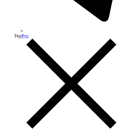
Укр
Рус