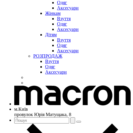
Одяг
Аксесуари
Жінкам
Взуття
Одяг
Аксесуари
Дітям
Взуття
Одяг
Аксесуари
РОЗПРОДАЖ
Взуття
Одяг
Аксесуари
м.Київ
провулок Юрія Матущака, 8