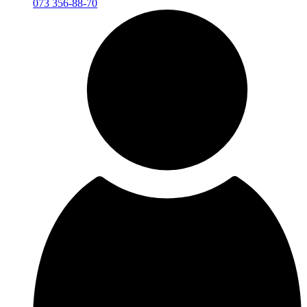
073 356-88-70