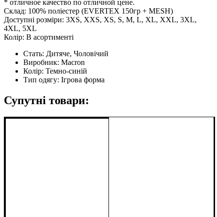
* отличное качество по отличной цене.
Склад: 100% поліестер (EVERTEX 150гр + MESH)
Доступні розміри: 3XS, XXS, XS, S, M, L, XL, XXL, 3XL,
4XL, 5XL
Колір: В асортименті
Стать:
Дитяче, Чоловічий
Виробник:
Macron
Колір:
Темно-синій
Тип одягу:
Ігрова форма
Супутні товари: