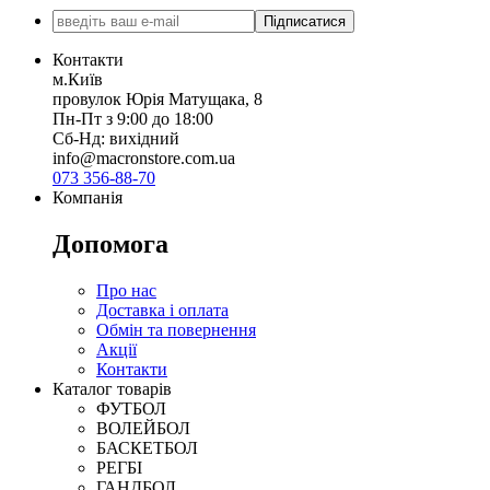
Підписатися
Контакти
м.Київ
провулок Юрія Матущака, 8
Пн-Пт з 9:00 до 18:00
Сб-Нд: вихідний
info@macronstore.com.ua
073 356-88-70
Компанія
Допомога
Про нас
Доставка і оплата
Обмін та повернення
Акції
Контакти
Каталог товарів
ФУТБОЛ
ВОЛЕЙБОЛ
БАСКЕТБОЛ
РЕГБІ
ГАНДБОЛ