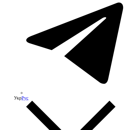
Укр
Рус