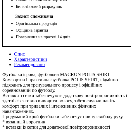
Безготівковий розрахунок
Захист споживача
Оригінальна продукція
Офіційна гарантія
Повернення на протязі 14 днів
Опис
Характеристики
Рекомендовано
Футболка ігрова, футбольна MACRON POLIS SHIRT
Комфортна і практична футболка POLIS SHIRT, відмінно
підходить для тренувального процесу і офіційних
соревнований по футболу.
Вставки з сетки забезпечують додаткову повітропроникність і
здатні ефективно виводити вологу, забезпечуючи навіть
комфорт при тривалих і інтенсивних фізичних
навантаженнях.
Продуманий крой футболки забезпечує повну свободу руху.
* вязанный воротник
* вставки із сетки для додаткової повітропроникності