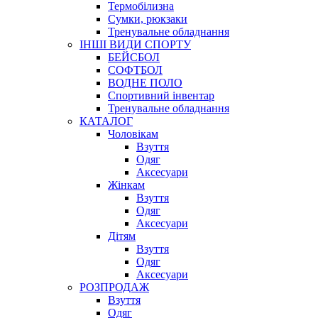
Термобілизна
Сумки, рюкзаки
Тренувальне обладнання
ІНШІ ВИДИ СПОРТУ
БЕЙСБОЛ
СОФТБОЛ
ВОДНЕ ПОЛО
Спортивний інвентар
Тренувальне обладнання
КАТАЛОГ
Чоловікам
Взуття
Одяг
Аксесуари
Жінкам
Взуття
Одяг
Аксесуари
Дітям
Взуття
Одяг
Аксесуари
РОЗПРОДАЖ
Взуття
Одяг