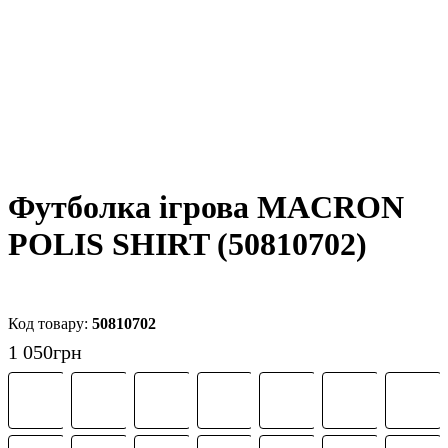
Футболка ігрова MACRON
POLIS SHIRT (50810702)
50810702
1 050
грн