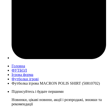
Головна
ФУТБОЛ
Ігрова форма
Футболки ігрові
Футболка ігрова MACRON POLIS SHIRT (50810702)
Підписуйтесь і будьте першими
Новинки, цікаві новини, акції і розпродажі, знижки та
рекомендації