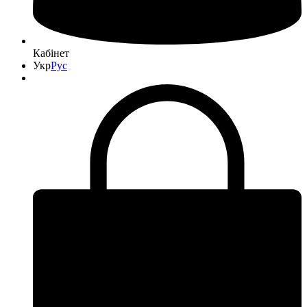
Кабінет
Укр
Рус