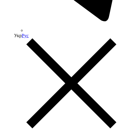
Укр
Рус