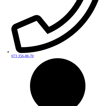
073 356-88-70