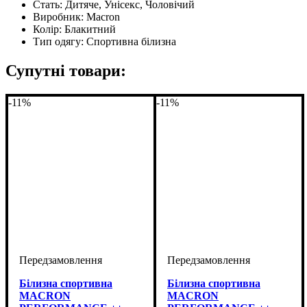
Стать:
Дитяче, Унісекс, Чоловічий
Виробник:
Macron
Колір:
Блакитний
Тип одягу:
Спортивна білизна
Супутні товари:
-11%
-11%
Білизна спортивна
Білизна спортивна
MACRON
MACRON