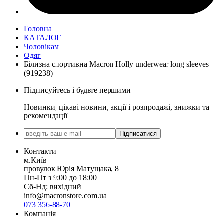
Головна
КАТАЛОГ
Чоловікам
Одяг
Білизна спортивна Macron Holly underwear long sleeves
(919238)
Підписуйтесь і будьте першими
Новинки, цікаві новини, акції і розпродажі, знижки та
рекомендації
Підписатися
Контакти
м.Київ
провулок Юрія Матущака, 8
Пн-Пт з 9:00 до 18:00
Сб-Нд: вихідний
info@macronstore.com.ua
073 356-88-70
Компанія