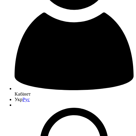
Кабінет
Укр
Рус