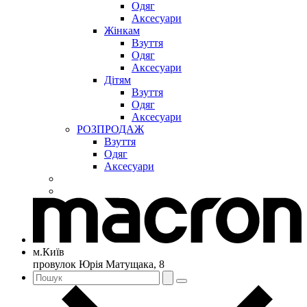
Одяг
Аксесуари
Жінкам
Взуття
Одяг
Аксесуари
Дітям
Взуття
Одяг
Аксесуари
РОЗПРОДАЖ
Взуття
Одяг
Аксесуари
м.Київ
провулок Юрія Матущака, 8