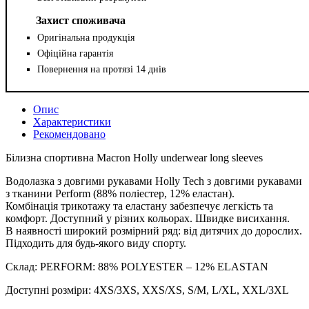
Захист споживача
Оригінальна продукція
Офіційна гарантія
Повернення на протязі 14 днів
Опис
Характеристики
Рекомендовано
Білизна спортивна Macron Holly underwear long sleeves
Водолазка з довгими рукавами Holly Tech з довгими рукавами
з тканини Perform (88% поліестер, 12% еластан).
Комбінація трикотажу та еластану забезпечує легкість та
комфорт. Доступний у різних кольорах. Швидке висихання.
В наявності широкий розмірний ряд: від дитячих до дорослих.
Підходить для будь-якого виду спорту.
Склад: PERFORM: 88% POLYESTER – 12% ELASTAN
Доступні розміри: 4XS/3XS, XXS/XS, S/M, L/XL, XXL/3XL