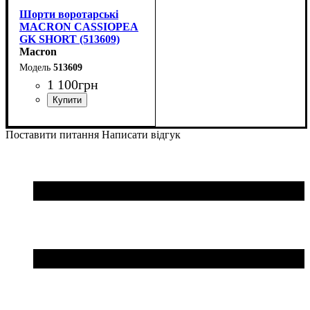
Шорти воротарські
MACRON CASSIOPEA
GK SHORT (513609)
Macron
513609
1 100
грн
Колір
: Чорний
Поставити питання
Написати відгук