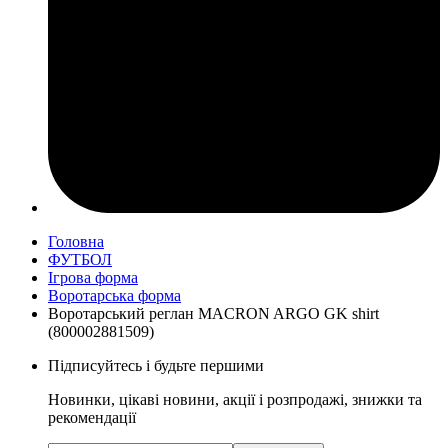
Головна
ФУТБОЛ
Ігрова форма
Воротарська форма
Воротарський реглан MACRON ARGO GK shirt
(800002881509)
Підписуйтесь і будьте першими
Новинки, цікаві новини, акції і розпродажі, знижки та
рекомендації