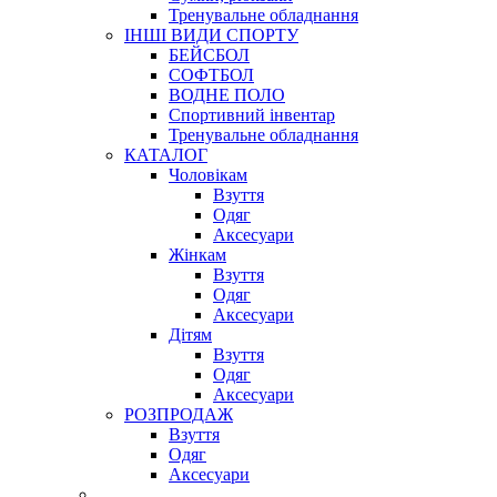
Тренувальне обладнання
ІНШІ ВИДИ СПОРТУ
БЕЙСБОЛ
СОФТБОЛ
ВОДНЕ ПОЛО
Спортивний інвентар
Тренувальне обладнання
КАТАЛОГ
Чоловікам
Взуття
Одяг
Аксесуари
Жінкам
Взуття
Одяг
Аксесуари
Дітям
Взуття
Одяг
Аксесуари
РОЗПРОДАЖ
Взуття
Одяг
Аксесуари