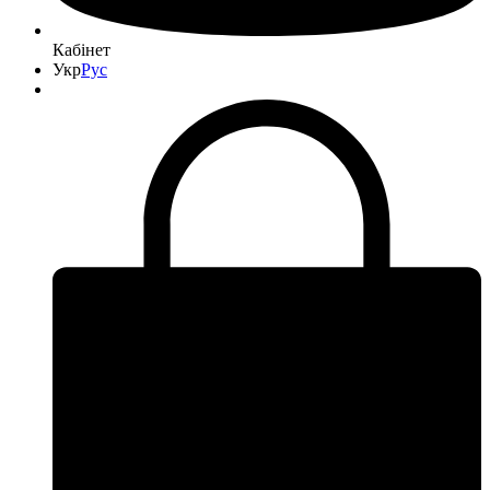
Кабінет
Укр
Рус