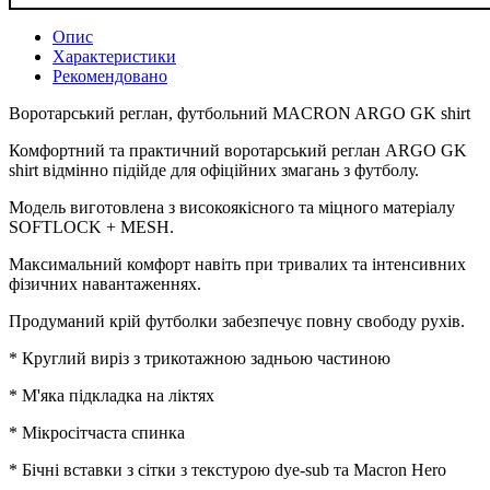
Опис
Характеристики
Рекомендовано
Воротарський реглан, футбольний MACRON ARGO GK shirt
Комфортний та практичний воротарський реглан ARGO GK
shirt відмінно підійде для офіційних змагань з футболу.
Модель виготовлена ​​з високоякісного та міцного матеріалу
SOFTLOCK + MESH.
Максимальний комфорт навіть при тривалих та інтенсивних
фізичних навантаженнях.
Продуманий крій футболки забезпечує повну свободу рухів.
* Круглий виріз з трикотажною задньою частиною
* М'яка підкладка на ліктях
* Мікросітчаста спинка
* Бічні вставки з сітки з текстурою dye-sub та Macron Hero