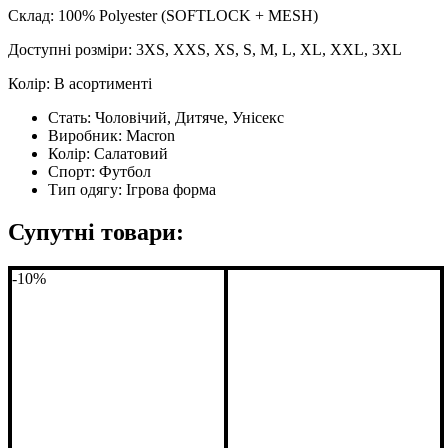
Склад: 100% Polyester (SOFTLOCK + MESH)
Доступні розміри: 3XS, XXS, XS, S, M, L, XL, XXL, 3XL
Колір: В асортименті
Стать:
Чоловічий, Дитяче, Унісекс
Виробник:
Macron
Колір:
Салатовий
Спорт:
Футбол
Тип одягу:
Ігрова форма
Супутні товари:
-10%