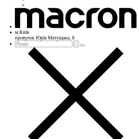
м.Київ
провулок Юрія Матущака, 8