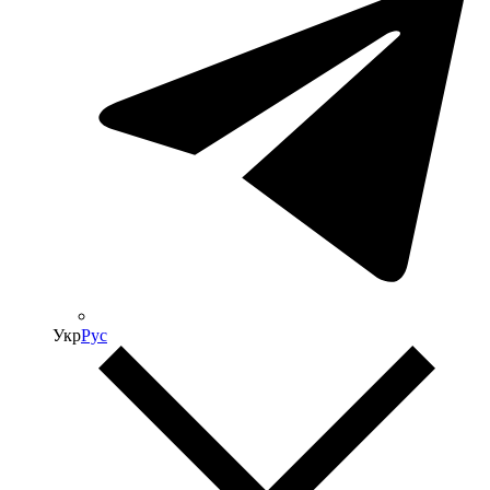
Укр
Рус