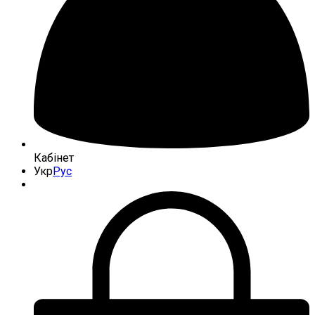
Кабінет
Укр
Рус