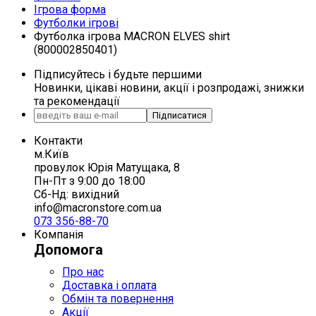
Ігрова форма
Футболки ігрові
Футболка ігрова MACRON ELVES shirt
(800002850401)
Підписуйтесь і будьте першими
Новинки, цікаві новини, акції і розпродажі, знижки
та рекомендації
Підписатися
Контакти
м.Київ
провулок Юрія Матущака, 8
Пн-Пт з 9:00 до 18:00
Сб-Нд: вихідний
info@macronstore.com.ua
073 356-88-70
Компанія
Допомога
Про нас
Доставка і оплата
Обмін та повернення
Акції