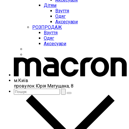
Дітям
Взуття
Одяг
Аксесуари
РОЗПРОДАЖ
Взуття
Одяг
Аксесуари
м.Київ
провулок Юрія Матущака, 8