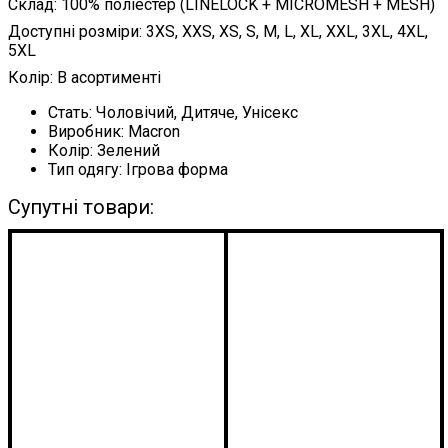
Склад: 100% поліестер (LINELOCK + MICROMESH + MESH)
Доступні розміри: 3XS, XXS, XS, S, M, L, XL, XXL, 3XL, 4XL,
5XL
Колір: В асортименті
Стать:
Чоловічий, Дитяче, Унісекс
Виробник:
Macron
Колір:
Зелений
Тип одягу:
Ігрова форма
Супутні товари: