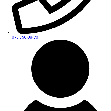
073 356-88-70