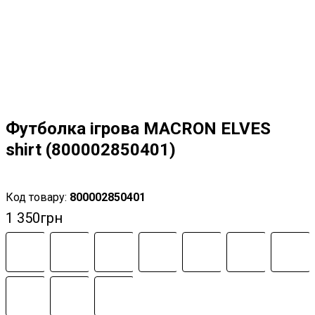
Футболка ігрова MACRON ELVES
shirt (800002850401)
800002850401
1 350
грн