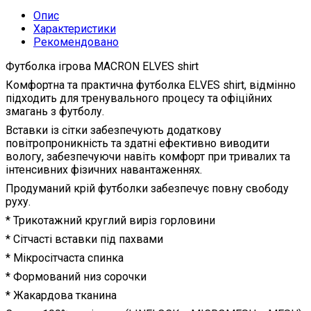
Опис
Характеристики
Рекомендовано
Футболка ігрова MACRON ELVES shirt
Комфортна та практична футболка ELVES shirt, відмінно
підходить для тренувального процесу та офіційних
змагань з футболу.
Вставки із сітки забезпечують додаткову
повітропроникність та здатні ефективно виводити
вологу, забезпечуючи навіть комфорт при тривалих та
інтенсивних фізичних навантаженнях.
Продуманий крій футболки забезпечує повну свободу
руху.
* Трикотажний круглий виріз горловини
* Сітчасті вставки під пахвами
* Мікросітчаста спинка
* Формований низ сорочки
* Жакардова тканина