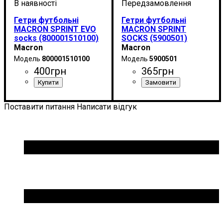
Гетри футбольні
Гетри футбольні
MACRON SPRINT EVO
MACRON SPRINT
socks (800001510100)
SOCKS (5900501)
Macron
Macron
800001510100
5900501
400
грн
365
грн
Виробник
Колір
: Білий
: Macron
Виробник
Колір
: Білий
: Macron
Поставити питання
Написати відгук