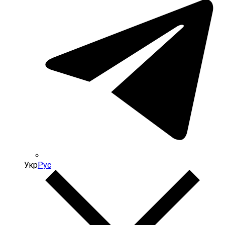
Укр
Рус