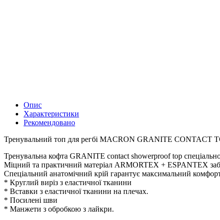
Опис
Характеристики
Рекомендовано
Тренувальний топ для регбі MACRON GRANITE CONTACT 
Тренувальна кофта GRANITE contact showerproof top спеціально
Міцний та практичний матеріал ARMORTEX + ESPANTEX забезп
Спеціальний анатомічний крій гарантує максимальний комфорт 
* Круглий виріз з еластичної тканини
* Вставки з еластичної тканини на плечах.
* Посилені шви
* Манжети з обробкою з лайкри.