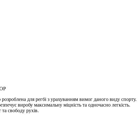
TOP
 розроблена для регбі з урахуванням вимог даного виду спорту.
ечує виробу максимальну міцність та одночасно легкість.
та свободу рухів.