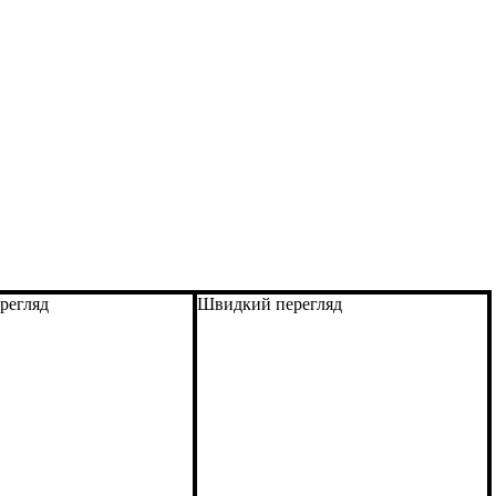
регляд
Швидкий перегляд