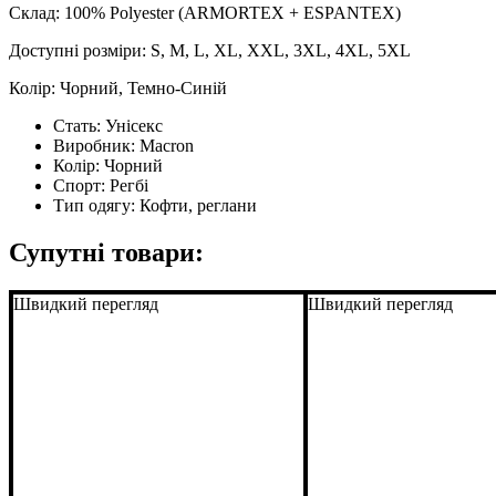
Склад: 100% Polyester (ARMORTEX + ESPANTEX)
Доступні розміри: S, M, L, XL, XXL, 3XL, 4XL, 5XL
Колір: Чорний, Темно-Синій
Стать:
Унісекс
Виробник:
Macron
Колір:
Чорний
Спорт:
Регбі
Тип одягу:
Кофти, реглани
Супутні товари:
Швидкий перегляд
Швидкий перегляд