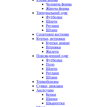
Чоловіча форма
Жіноча форма
Тренувальний одяг
Футболки
Шорти
Реглани
Штани
Спортивні костюми
Куртки, ветровки
Куртки зимові
Вітровки
Жилети
Повсякденний одяг
Футболки
Поло
Шорти
Реглани
Штани
Термобілизна
Сумки, рюкзаки
Аксесуари
Кепки
Шапки
Шкарпетки