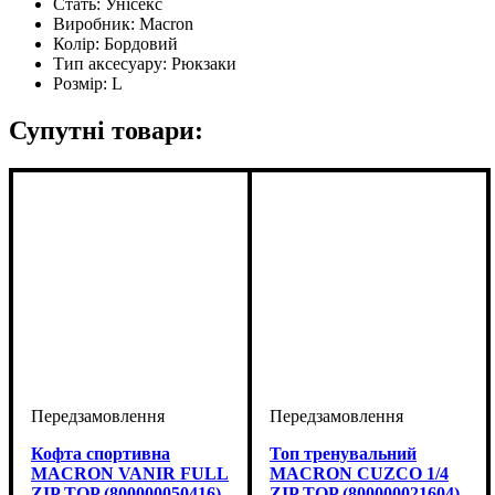
Стать:
Унісекс
Виробник:
Macron
Колір:
Бордовий
Тип аксесуару:
Рюкзаки
Розмір:
L
Супутні товари:
Кофта спортивна
Топ тренувальний
MACRON VANIR FULL
MACRON CUZCO 1/4
ZIP TOP (800000050416)
ZIP TOP (800000021604)