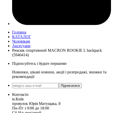
Головна
КАТАЛОГ
Чоловікам
Аксесуари
Рюкзак спортивний MACRON ROOKIE L backpack
(5940414)
Підписуйтесь і будьте першими
Новинки, цікаві новини, акції і розпродажі, знижки та
рекомендації
Підписатися
Контакти
м.Київ
провулок Юрія Матущака, 8
Пн-Пт з 9:00 до 18:00
Сб-Нд: вихідний