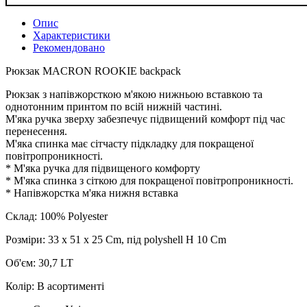
Опис
Характеристики
Рекомендовано
Рюкзак MACRON ROOKIE backpack
Рюкзак з напівжорсткою м'якою нижньою вставкою та
однотонним принтом по всій нижній частині.
М'яка ручка зверху забезпечує підвищений комфорт під час
перенесення.
М'яка спинка має сітчасту підкладку для покращеної
повітропроникності.
* М'яка ручка для підвищеного комфорту
* М'яка спинка з сіткою для покращеної повітропроникності.
* Напівжорстка м'яка нижня вставка
Склад: 100% Polyester
Розміри: 33 x 51 x 25 Cm, під polyshell H 10 Cm
Об'єм: 30,7 LT
Колір: В асортименті