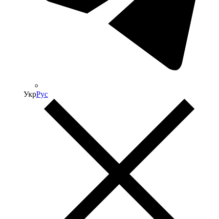
Укр
Рус