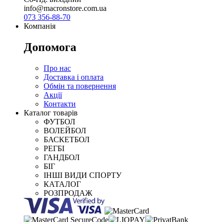
info@macronstore.com.ua
073 356-88-70
Компанія
Допомога
Про нас
Доставка і оплата
Обмін та повернення
Акції
Контакти
Каталог товарів
ФУТБОЛ
ВОЛЕЙБОЛ
БАСКЕТБОЛ
РЕГБІ
ГАНДБОЛ
БІГ
ІНШІ ВИДИ СПОРТУ
КАТАЛОГ
РОЗПРОДАЖ