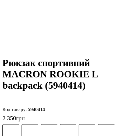
Рюкзак спортивний
MACRON ROOKIE L
backpack (5940414)
5940414
2 350
грн