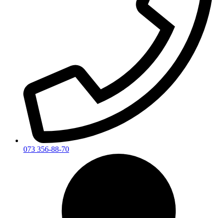
073 356-88-70