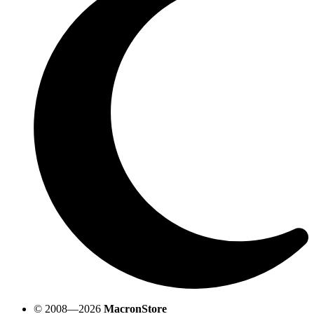
© 2008—2026
MacronStore