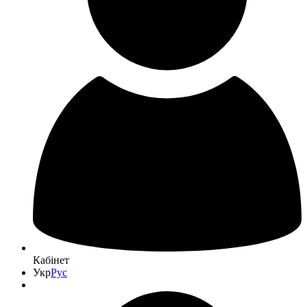
Кабінет
Укр
Рус