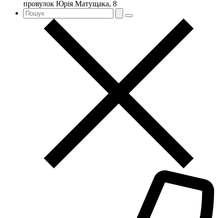
провулок Юрія Матущака, 8