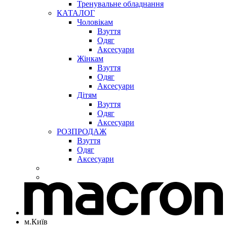
Тренувальне обладнання
КАТАЛОГ
Чоловікам
Взуття
Одяг
Аксесуари
Жінкам
Взуття
Одяг
Аксесуари
Дітям
Взуття
Одяг
Аксесуари
РОЗПРОДАЖ
Взуття
Одяг
Аксесуари
м.Київ