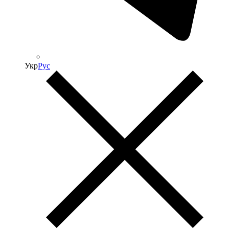
Укр
Рус