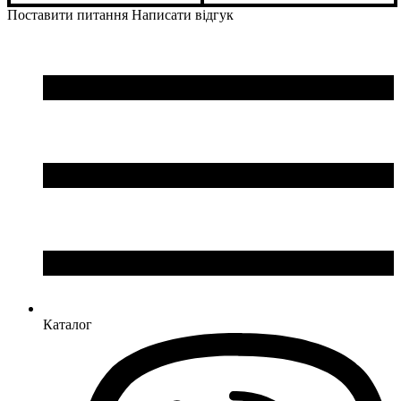
Темно-синій, Синій, Зелений
Темно-синій, Синій, Зелений
Поставити питання
Написати відгук
Каталог