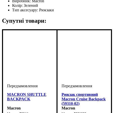
Виробник:
Macron
Колір:
Зелений
Тип аксесуару:
Рюкзаки
Супутні товари:
MACRON SHUTTLE
Рюкзак спортивний
BACKPACK
Macron Cruise Backpack
(59310-02)
Macron
Macron