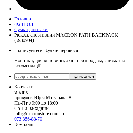
Головна
ФУТБОЛ
Сумки, рюкзаки
Рюкзак спортивний MACRON PATH BACKPACK
(5930904)
Підписуйтесь і будьте першими
Новинки, цікаві новини, акції і розпродажі, знижки та
рекомендації
Підписатися
Контакти
м.Київ
провулок Юрія Матущака, 8
Пн-Пт з 9:00 до 18:00
Сб-Нд: вихідний
info@macronstore.com.ua
073 356-88-70
Компанія