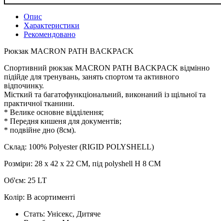
Опис
Характеристики
Рекомендовано
Рюкзак MACRON PATH BACKPACK
Спортивний рюкзак MACRON PATH BACKPACK відмінно
підійде для тренувань, занять спортом та активного
відпочинку.
Місткий та багатофункціональний, виконаний із щільної та
практичної тканини.
* Велике основне відділення;
* Передня кишеня для документів;
* подвійне дно (8см).
Склад: 100% Polyester (RIGID POLYSHELL)
Розміри: 28 x 42 x 22 CM, під polyshell H 8 CM
Об'єм: 25 LT
Колір: В асортименті
Стать:
Унісекс, Дитяче