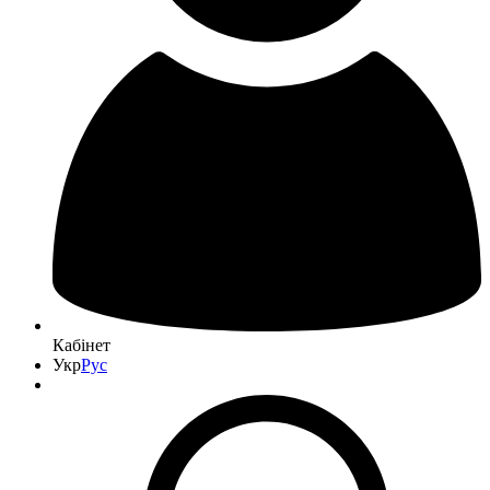
Кабінет
Укр
Рус