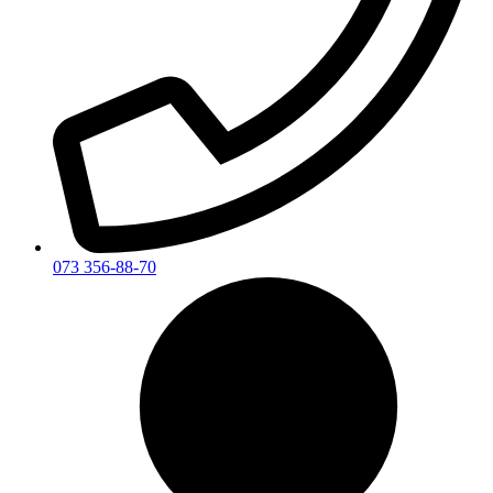
073 356-88-70