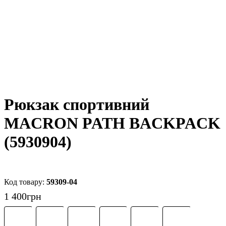
Рюкзак спортивний
MACRON PATH BACKPACK
(5930904)
59309-04
1 400
грн