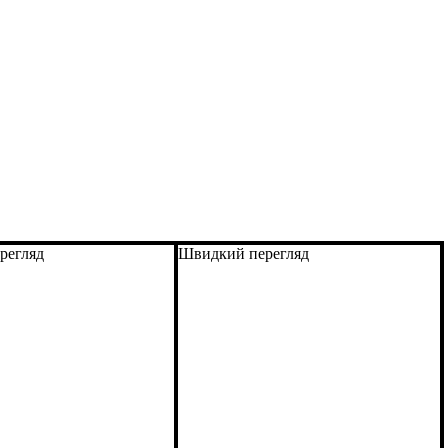
регляд
Швидкий перегляд