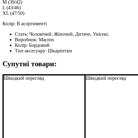
M (39/42)
L (43/46)
XL (47/50)
Колір: В асортименті
Стать:
Чоловічий, Жіночий, Дитяче, Унісекс
Виробник:
Macron
Колір:
Бордовий
Тип аксесуару:
Шкарпетки
Супутні товари:
Швидкий перегляд
Швидкий перегляд