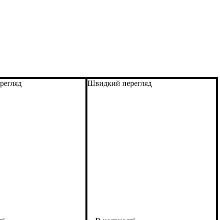
регляд
Швидкий перегляд