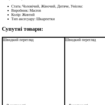
Стать:
Чоловічий, Жіночий, Дитяче, Унісекс
Виробник:
Macron
Колір:
Жовтий
Тип аксесуару:
Шкарпетки
Супутні товари:
Швидкий перегляд
Швидкий перегляд