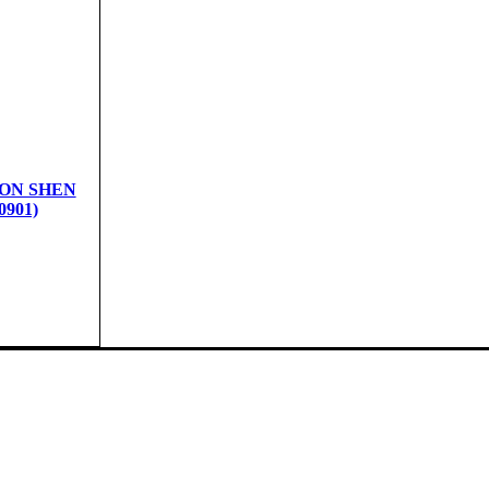
RON SHEN
0901)