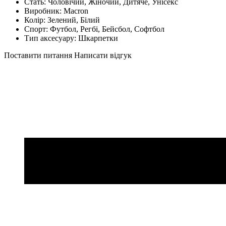
Стать:
Чоловічий, Жіночий, Дитяче, Унісекс
Виробник:
Macron
Колір:
Зелений, Білий
Спорт:
Футбол, Регбі, Бейсбол, Софтбол
Тип аксесуару:
Шкарпетки
Поставити питання
Написати відгук