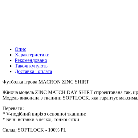
Опис
Характеристики
Рекомендовано
Також купують
Доставка і оплата
Футболка ігрова MACRON ZINC SHIRT
Жіноча модель ZINC MATCH DAY SHIRT спроектована так, щоб
Модель виконана з тканини SOFTLOCK, яка гарантує максимальн
Переваги:
* V-подібний виріз з основної тканини;
* Бічні вставки з легкої, тонкої сітки
Склад: SOFTLOCK - 100% PL