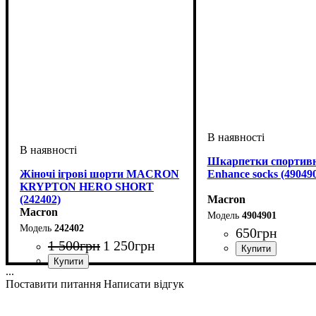
Шкарпетки спортивн
Жіночі ігрові шорти MACRON
Enhance socks (49049
KRYPTON HERO SHORT
(242402)
Macron
Macron
4904901
242402
650
грн
1 500
грн
1 250
грн
Колір
: Білий
...
Стать
Виробник
Колір
Спорт
: Червоний
: Жіночий
: Волейбол
: Macron
Поставити питання
Написати відгук