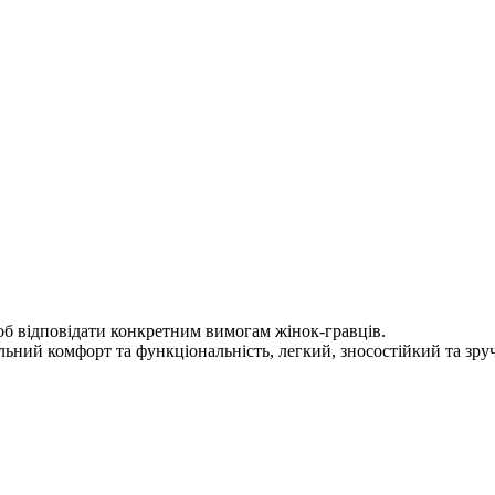
 відповідати конкретним вимогам жінок-гравців.
ий комфорт та функціональність, легкий, зносостійкий та зруч