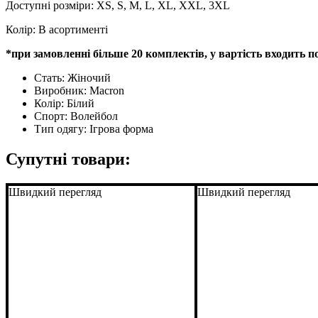
Доступні розміри: XS, S, M, L, XL, XXL, 3XL
Колір: В асортименті
*
при замовленні більше 20 комплектів, у вартість входить 
Стать:
Жіночий
Виробник:
Macron
Колір:
Білий
Спорт:
Волейбол
Тип одягу:
Ігрова форма
Супутні товари:
Швидкий перегляд
Швидкий перегляд