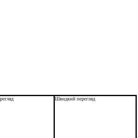
регляд
Швидкий перегляд