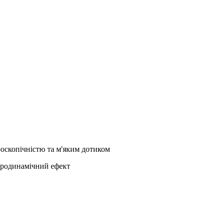
роскопічністю та м'яким дотиком
аеродинамічний ефект