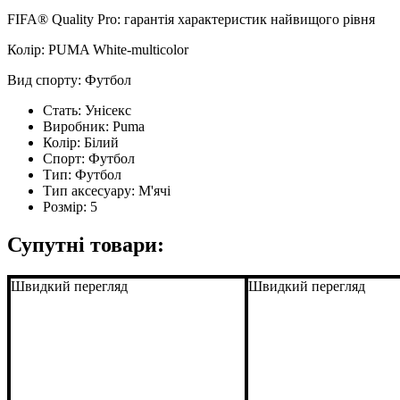
FIFA® Quality Pro: гарантія характеристик найвищого рівня
Колір: PUMA White-multicolor
Вид спорту: Футбол
Стать:
Унісекс
Виробник:
Puma
Колір:
Білий
Спорт:
Футбол
Тип:
Футбол
Тип аксесуару:
М'ячі
Розмір:
5
Супутні товари:
Швидкий перегляд
Швидкий перегляд